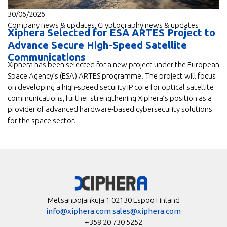
30/06/2026
Company news & updates
,
Cryptography news & updates
Xiphera Selected for ESA ARTES Project to
Advance Secure High-Speed Satellite
Communications
Xiphera has been selected for a new project under the European
Space Agency’s (ESA) ARTES programme. The project will focus
on developing a high-speed security IP core for optical satellite
communications, further strengthening Xiphera’s position as a
provider of advanced hardware-based cybersecurity solutions
for the space sector.
Metsänpojankuja 1 02130 Espoo Finland
info@xiphera.com
sales@xiphera.com
+358 20 730 5252