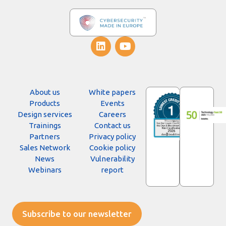
About us
White papers
Products
Events
Design services
Careers
Trainings
Contact us
Partners
Privacy policy
Sales Network
Cookie policy
News
Vulnerability
Webinars
report
Subscribe to our newsletter