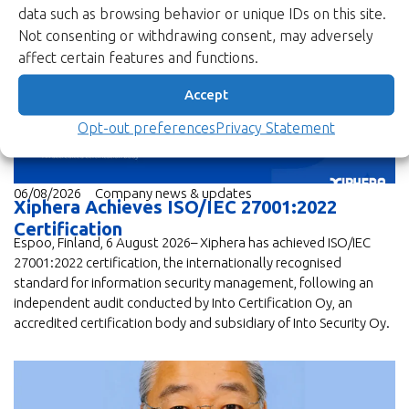
data such as browsing behavior or unique IDs on this site.
Read more
Not consenting or withdrawing consent, may adversely
affect certain features and functions.
Accept
Opt-out preferences
Privacy Statement
06/08/2026
Company news & updates
Xiphera Achieves ISO/IEC 27001:2022
Certification
Espoo, Finland, 6 August 2026– Xiphera has achieved ISO/IEC
27001:2022 certification, the internationally recognised
standard for information security management, following an
independent audit conducted by Into Certification Oy, an
accredited certification body and subsidiary of Into Security Oy.