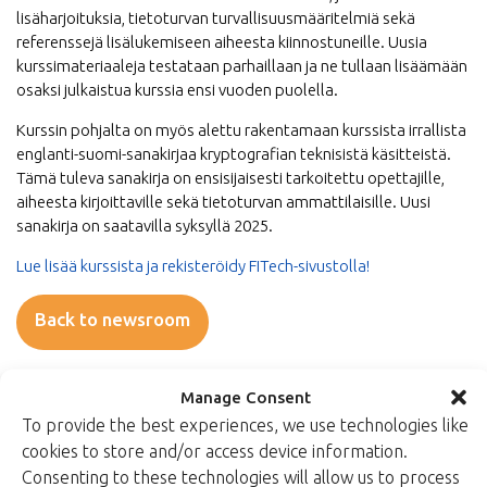
lisäharjoituksia, tietoturvan turvallisuusmääritelmiä sekä
referenssejä lisälukemiseen aiheesta kiinnostuneille. Uusia
kurssimateriaaleja testataan parhaillaan ja ne tullaan lisäämään
osaksi julkaistua kurssia ensi vuoden puolella.
Kurssin pohjalta on myös alettu rakentamaan kurssista irrallista
englanti-suomi-sanakirjaa kryptografian teknisistä käsitteistä.
Tämä tuleva sanakirja on ensisijaisesti tarkoitettu opettajille,
aiheesta kirjoittaville sekä tietoturvan ammattilaisille. Uusi
sanakirja on saatavilla syksyllä 2025.
Lue lisää kurssista ja rekisteröidy FITech-sivustolla!
Back to newsroom
Manage Consent
To provide the best experiences, we use technologies like
cookies to store and/or access device information.
Consenting to these technologies will allow us to process